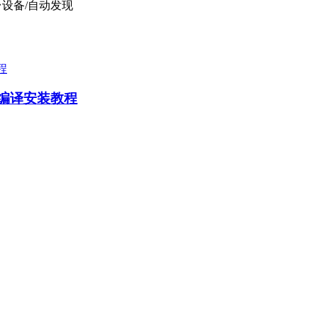
100台设备/自动发现
agent编译安装教程