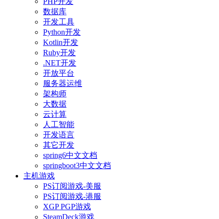
PHP开发
数据库
开发工具
Python开发
Kotlin开发
Ruby开发
.NET开发
开放平台
服务器运维
架构师
大数据
云计算
人工智能
开发语言
其它开发
spring6中文文档
springboot3中文文档
主机游戏
PS订阅游戏-美服
PS订阅游戏-港服
XGP PGP游戏
SteamDeck游戏