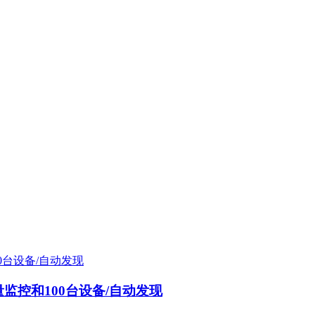
译安装/批量监控和100台设备/自动发现