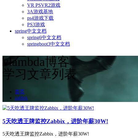
VR PSVR2游戏
3A游戏基地
ps4游戏下载
PS3游戏
spring中文文档
spring6中文文档
springboot3中文文档
vlambda博客
学习文章列表
首页
zabbix
5天吃透王牌监控Zabbix，进阶年薪30W!
5天吃透王牌监控Zabbix，进阶年薪30W!