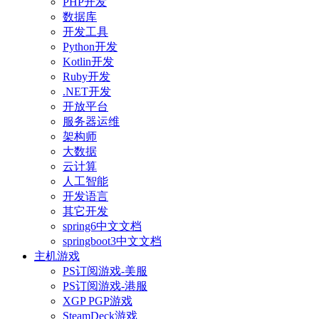
PHP开发
数据库
开发工具
Python开发
Kotlin开发
Ruby开发
.NET开发
开放平台
服务器运维
架构师
大数据
云计算
人工智能
开发语言
其它开发
spring6中文文档
springboot3中文文档
主机游戏
PS订阅游戏-美服
PS订阅游戏-港服
XGP PGP游戏
SteamDeck游戏