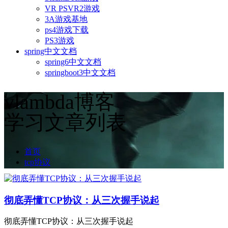
VR PSVR2游戏
3A游戏基地
ps4游戏下载
PS3游戏
spring中文文档
spring6中文文档
springboot3中文文档
vlambda博客
学习文章列表
首页
tcp协议
彻底弄懂TCP协议：从三次握手说起
彻底弄懂TCP协议：从三次握手说起