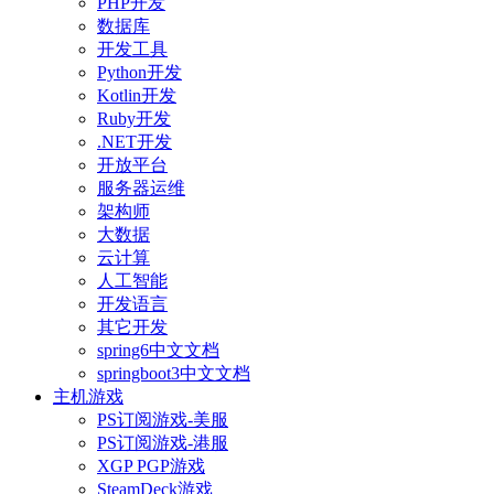
PHP开发
数据库
开发工具
Python开发
Kotlin开发
Ruby开发
.NET开发
开放平台
服务器运维
架构师
大数据
云计算
人工智能
开发语言
其它开发
spring6中文文档
springboot3中文文档
主机游戏
PS订阅游戏-美服
PS订阅游戏-港服
XGP PGP游戏
SteamDeck游戏