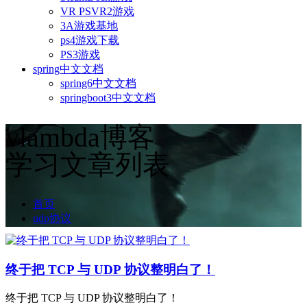
VR PSVR2游戏
3A游戏基地
ps4游戏下载
PS3游戏
spring中文文档
spring6中文文档
springboot3中文文档
vlambda博客
学习文章列表
首页
udp协议
终于把 TCP 与 UDP 协议整明白了！
终于把 TCP 与 UDP 协议整明白了！