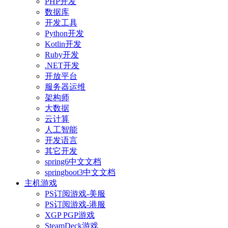
PHP开发
数据库
开发工具
Python开发
Kotlin开发
Ruby开发
.NET开发
开放平台
服务器运维
架构师
大数据
云计算
人工智能
开发语言
其它开发
spring6中文文档
springboot3中文文档
主机游戏
PS订阅游戏-美服
PS订阅游戏-港服
XGP PGP游戏
SteamDeck游戏