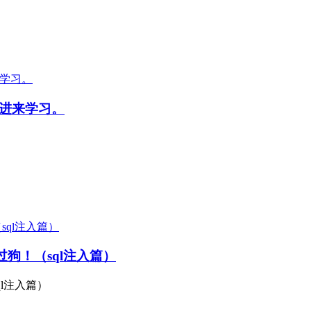
你进来学习。
狗！（sql注入篇）
l注入篇）