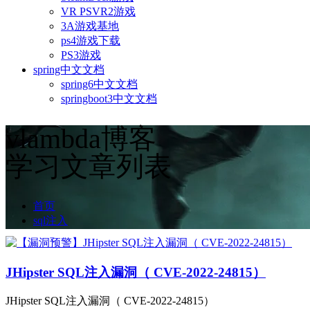
VR PSVR2游戏
3A游戏基地
ps4游戏下载
PS3游戏
spring中文文档
spring6中文文档
springboot3中文文档
vlambda博客
学习文章列表
首页
sql注入
JHipster SQL注入漏洞（ CVE-2022-24815）
JHipster SQL注入漏洞（ CVE-2022-24815）