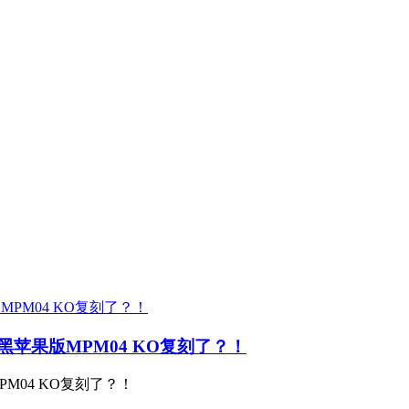
苹果版MPM04 KO复刻了？！
M04 KO复刻了？！