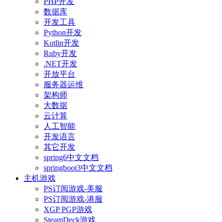
PHP开发
数据库
开发工具
Python开发
Kotlin开发
Ruby开发
.NET开发
开放平台
服务器运维
架构师
大数据
云计算
人工智能
开发语言
其它开发
spring6中文文档
springboot3中文文档
主机游戏
PS订阅游戏-美服
PS订阅游戏-港服
XGP PGP游戏
SteamDeck游戏