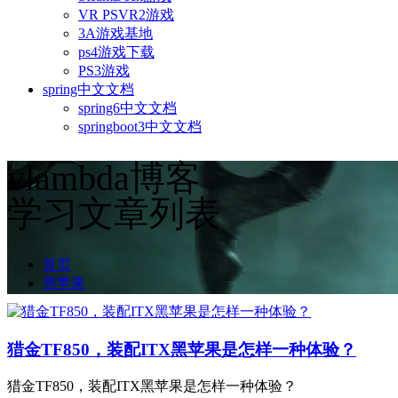
VR PSVR2游戏
3A游戏基地
ps4游戏下载
PS3游戏
spring中文文档
spring6中文文档
springboot3中文文档
vlambda博客
学习文章列表
首页
黑苹果
猎金TF850，装配ITX黑苹果是怎样一种体验？
猎金TF850，装配ITX黑苹果是怎样一种体验？