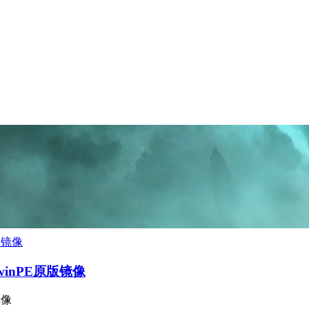
r/winPE原版镜像
镜像