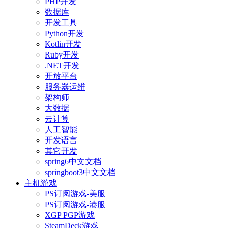
PHP开发
数据库
开发工具
Python开发
Kotlin开发
Ruby开发
.NET开发
开放平台
服务器运维
架构师
大数据
云计算
人工智能
开发语言
其它开发
spring6中文文档
springboot3中文文档
主机游戏
PS订阅游戏-美服
PS订阅游戏-港服
XGP PGP游戏
SteamDeck游戏