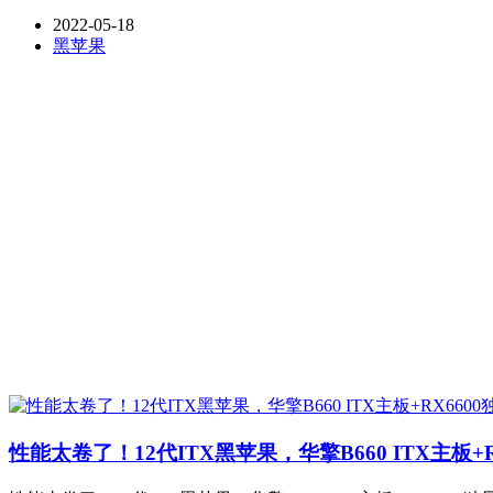
2022-05-18
黑苹果
性能太卷了！12代ITX黑苹果，华擎B660 ITX主板+R