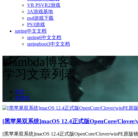
VR PSVR2游戏
3A游戏基地
ps4游戏下载
PS3游戏
spring中文文档
spring6中文文档
springboot3中文文档
vlambda博客
学习文章列表
首页
黑苹果
[黑苹果双系统]macOS 12.4正式版OpenCore/Clove
[黑苹果双系统]macOS 12.4正式版OpenCore/Clover/winPE原版