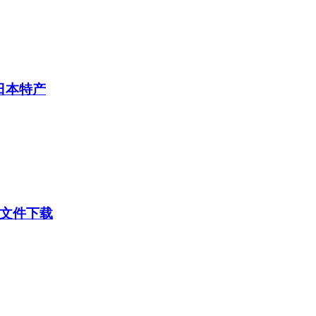
日本特产
引导文件下载