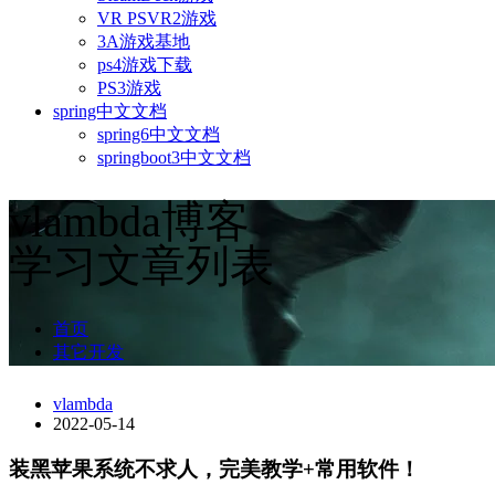
VR PSVR2游戏
3A游戏基地
ps4游戏下载
PS3游戏
spring中文文档
spring6中文文档
springboot3中文文档
vlambda博客
学习文章列表
首页
其它开发
vlambda
2022-05-14
装黑苹果系统不求人，完美教学+常用软件！