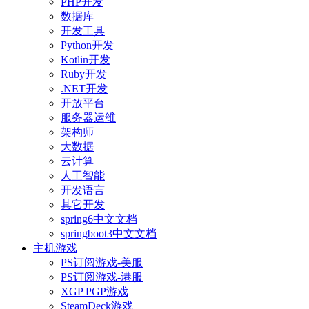
PHP开发
数据库
开发工具
Python开发
Kotlin开发
Ruby开发
.NET开发
开放平台
服务器运维
架构师
大数据
云计算
人工智能
开发语言
其它开发
spring6中文文档
springboot3中文文档
主机游戏
PS订阅游戏-美服
PS订阅游戏-港服
XGP PGP游戏
SteamDeck游戏