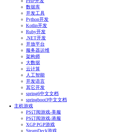
PHP开发
数据库
开发工具
Python开发
Kotlin开发
Ruby开发
.NET开发
开放平台
服务器运维
架构师
大数据
云计算
人工智能
开发语言
其它开发
spring6中文文档
springboot3中文文档
主机游戏
PS订阅游戏-美服
PS订阅游戏-港服
XGP PGP游戏
SteamDeck游戏