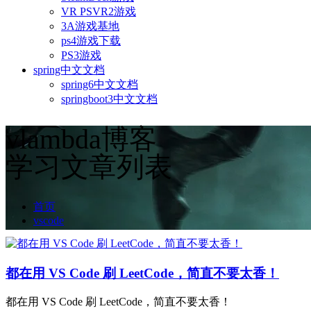
VR PSVR2游戏
3A游戏基地
ps4游戏下载
PS3游戏
spring中文文档
spring6中文文档
springboot3中文文档
vlambda博客
学习文章列表
首页
vscode
都在用 VS Code 刷 LeetCode，简直不要太香！
都在用 VS Code 刷 LeetCode，简直不要太香！