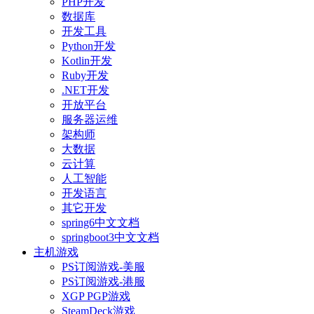
PHP开发
数据库
开发工具
Python开发
Kotlin开发
Ruby开发
.NET开发
开放平台
服务器运维
架构师
大数据
云计算
人工智能
开发语言
其它开发
spring6中文文档
springboot3中文文档
主机游戏
PS订阅游戏-美服
PS订阅游戏-港服
XGP PGP游戏
SteamDeck游戏