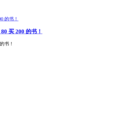
 买 200 的书！
 的书！