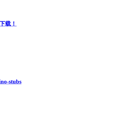
立下载！
-stubs