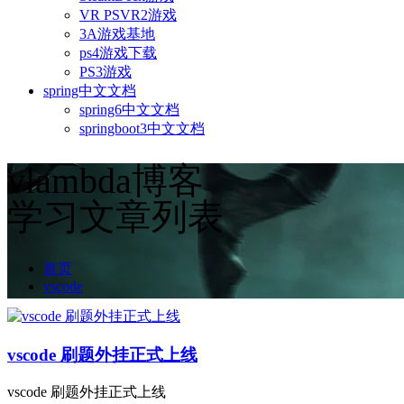
VR PSVR2游戏
3A游戏基地
ps4游戏下载
PS3游戏
spring中文文档
spring6中文文档
springboot3中文文档
vlambda博客
学习文章列表
首页
vscode
vscode 刷题外挂正式上线
vscode 刷题外挂正式上线