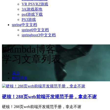
VR PSVR2游戏
3A游戏基地
ps4游戏下载
PS3游戏
spring中文文档
spring6中文文档
springboot3中文文档
vlambda博客
学习文章列表
首页
前端开发
硬核！288页web前端开发规范手册，拿走不谢
硬核！288页web前端开发规范手册，拿走不谢