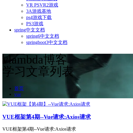
VR PSVR2游戏
3A游戏基地
ps4游戏下载
PS3游戏
spring中文文档
spring6中文文档
springboot3中文文档
vlambda博客
学习文章列表
首页
vue
VUE框架第4期--Vue请求:Axios请求
VUE框架第4期--Vue请求:Axios请求