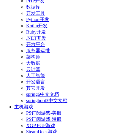
PHP开发
数据库
开发工具
Python开发
Kotlin开发
Ruby开发
.NET开发
开放平台
服务器运维
架构师
大数据
云计算
人工智能
开发语言
其它开发
spring6中文文档
springboot3中文文档
主机游戏
PS订阅游戏-美服
PS订阅游戏-港服
XGP PGP游戏
SteamDeck游戏