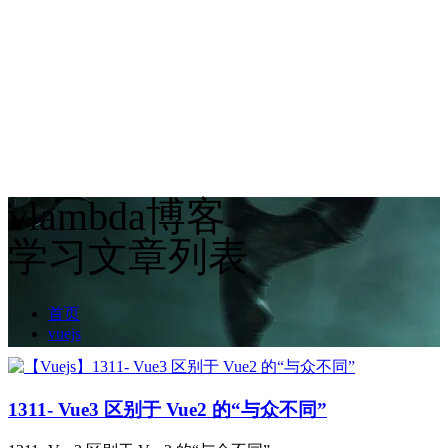
vlambda博客
学习文章列表
首页
vuejs
1311- Vue3 区别于 Vue2 的“与众不同”