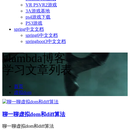
VR PSVR2游戏
3A游戏基地
ps4游戏下载
PS3游戏
spring中文文档
spring6中文文档
springboot3中文文档
vlambda博客
学习文章列表
首页
虚拟dom
聊一聊虚拟dom和diff算法
聊一聊虚拟dom和diff算法