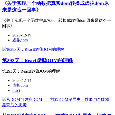
《关于实现一个函数把真实dom转换成虚拟dom原
来是这么一回事》
《关于实现一个函数把真实dom转换成虚拟dom原来是这么一
回事》
2020-12-19
虚拟dom
第293天：React虚拟DOM的理解
第293天：React虚拟DOM的理解
2020-12-14
虚拟dom
react