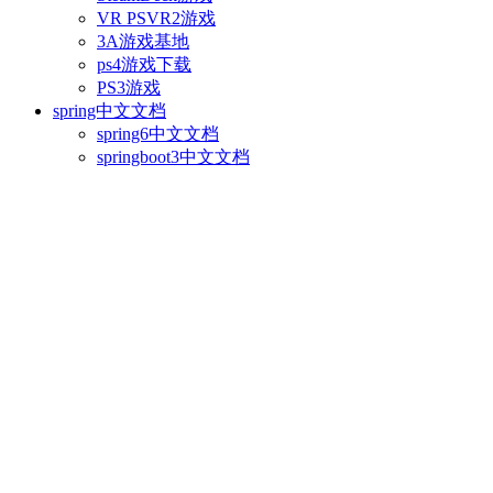
VR PSVR2游戏
3A游戏基地
ps4游戏下载
PS3游戏
spring中文文档
spring6中文文档
springboot3中文文档