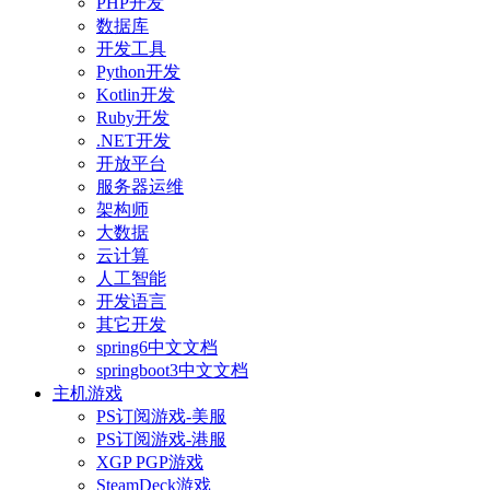
PHP开发
数据库
开发工具
Python开发
Kotlin开发
Ruby开发
.NET开发
开放平台
服务器运维
架构师
大数据
云计算
人工智能
开发语言
其它开发
spring6中文文档
springboot3中文文档
主机游戏
PS订阅游戏-美服
PS订阅游戏-港服
XGP PGP游戏
SteamDeck游戏