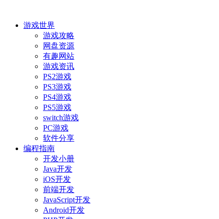
游戏世界
游戏攻略
网盘资源
有趣网站
游戏资讯
PS2游戏
PS3游戏
PS4游戏
PS5游戏
switch游戏
PC游戏
软件分享
编程指南
开发小册
Java开发
iOS开发
前端开发
JavaScript开发
Android开发