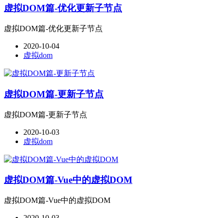
虚拟DOM篇-优化更新子节点
虚拟DOM篇-优化更新子节点
2020-10-04
虚拟dom
虚拟DOM篇-更新子节点
虚拟DOM篇-更新子节点
2020-10-03
虚拟dom
虚拟DOM篇-Vue中的虚拟DOM
虚拟DOM篇-Vue中的虚拟DOM
2020-10-03