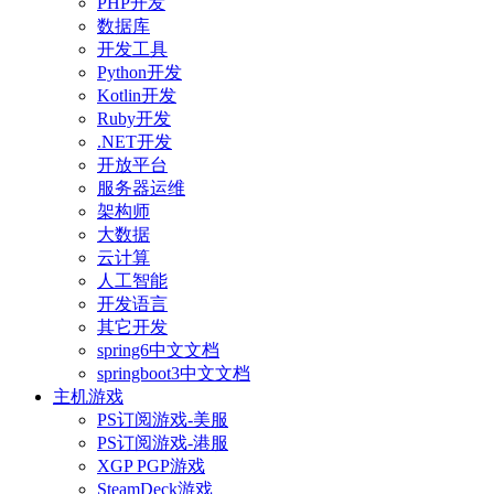
PHP开发
数据库
开发工具
Python开发
Kotlin开发
Ruby开发
.NET开发
开放平台
服务器运维
架构师
大数据
云计算
人工智能
开发语言
其它开发
spring6中文文档
springboot3中文文档
主机游戏
PS订阅游戏-美服
PS订阅游戏-港服
XGP PGP游戏
SteamDeck游戏