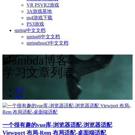
VR PSVR2游戏
3A游戏基地
ps4游戏下载
PS3游戏
spring中文文档
spring6中文文档
springboot3中文文档
vlambda博客
学习文章列表
首页
vue
一个很有趣的vue库-浏览器适配-浏览器适配
Viewport 布局-Rem 布局适配-桌面端适配