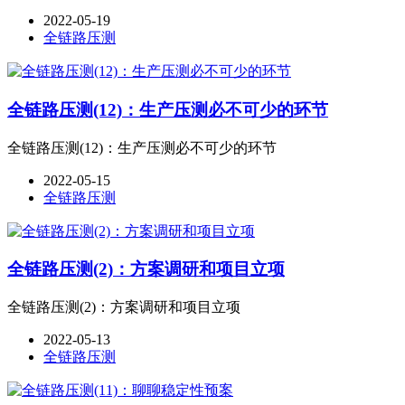
2022-05-19
全链路压测
全链路压测(12)：生产压测必不可少的环节
全链路压测(12)：生产压测必不可少的环节
2022-05-15
全链路压测
全链路压测(2)：方案调研和项目立项
全链路压测(2)：方案调研和项目立项
2022-05-13
全链路压测