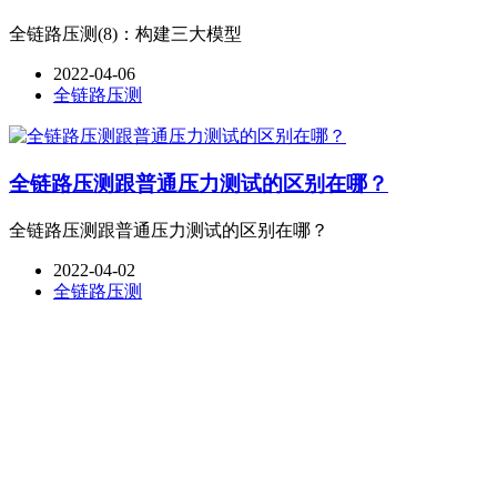
全链路压测(8)：构建三大模型
2022-04-06
全链路压测
全链路压测跟普通压力测试的区别在哪？
全链路压测跟普通压力测试的区别在哪？
2022-04-02
全链路压测
云大说 | 全链路压测跟普通压力测试的区别在哪？
云大说 | 全链路压测跟普通压力测试的区别在哪？
2022-03-29
全链路压测