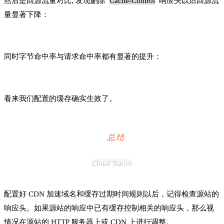
然后是回源流量对比, 发现删除
Cache-Control
响应头以后回源流
量显著下降：
同时字节命中率与请求命中率都有显著的提升：
看来我们配置的缓存确实生效了。
总结
Cloud Native
配置好 CDN 加速域名和缓存过期时间规则以后，记得检查源站的
响应头。如果源站的响应中已有缓存控制相关的响应头，那么视
情况在源站的 HTTP 服务器上或 CDN 上进行调整。