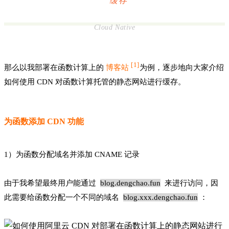
缓存
Cloud Native
[
1]
那么以我部署在函数计算上的
博客站
为例，逐步地向大家介绍
如何使用 CDN 对函数计算托管的静态网站进行缓存。
为函数添加 CDN 功能
1）为函数分配域名并添加 CNAME 记录
由于我希望最终用户能通过
blog.dengchao.fun
来进行访问，因
此需要给函数分配一个不同的域名
blog.xxx.dengchao.fun
：