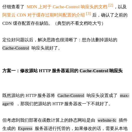
[
2]
仔细查看了
MDN 上对于 Cache-Control 响应头的文档
，以及
[
3]
阿里云 CDN 对于缓存过期时间配置的介绍
后，确认了之前的
CDN 缓存配置存在缺陷。（典型的不看文档吃大亏）
定位好问题以后，解决思路也很清晰了：想办法删掉源站的
Cache-Control
响应头就好了。
方案一：修改源站 HTTP 服务器返回的
Cache-Control
响应头
既然源站的 HTTP 服务器将
Cache-Control
响应头设置成了
max-
age=0
，那我们把源站的 HTTP 服务器改一下不就好了。
但考虑到我们部署在函数计算上的静态网站是由
website-fc
插件
生成的
Express
服务器进行托管的，如果修改的话，需要从本地