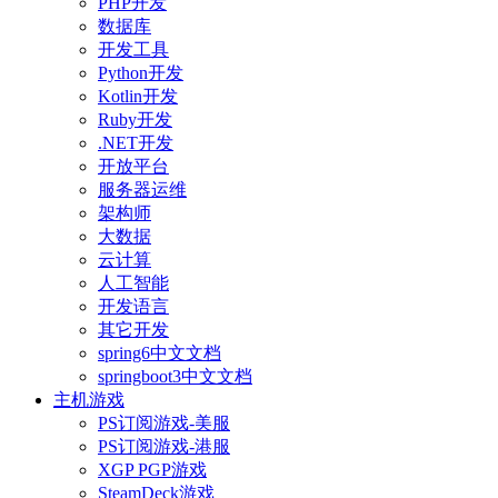
PHP开发
数据库
开发工具
Python开发
Kotlin开发
Ruby开发
.NET开发
开放平台
服务器运维
架构师
大数据
云计算
人工智能
开发语言
其它开发
spring6中文文档
springboot3中文文档
主机游戏
PS订阅游戏-美服
PS订阅游戏-港服
XGP PGP游戏
SteamDeck游戏