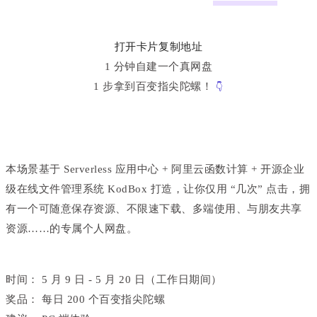
打开卡片
复制
地址
1 分钟自建一个真网盘
1 步拿到百变指尖陀螺！
👇
本场景基于 Serverless 应用中心 + 阿里云函数计算 + 开源企业
级在线文件管理系统 KodBox 打造
，让你仅用 “几次” 点击，拥
有一个可随意保存资源、不限速下载、多端使用、与朋友共享
资源……的专属个人网盘。
时间：
5 月 9 日 - 5 月 20 日（工作日期间）
奖品：
每日 200 个百变指尖陀螺