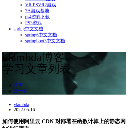
VR PSVR2游戏
3A游戏基地
ps4游戏下载
PS3游戏
spring中文文档
spring6中文文档
springboot3中文文档
vlambda博客
学习文章列表
首页
云计算
vlambda
2022-05-16
如何使用阿里云 CDN 对部署在函数计算上的静态网