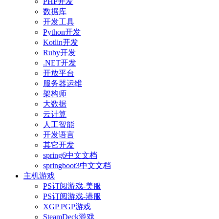
PHP开发
数据库
开发工具
Python开发
Kotlin开发
Ruby开发
.NET开发
开放平台
服务器运维
架构师
大数据
云计算
人工智能
开发语言
其它开发
spring6中文文档
springboot3中文文档
主机游戏
PS订阅游戏-美服
PS订阅游戏-港服
XGP PGP游戏
SteamDeck游戏