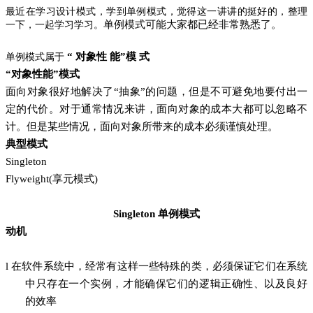
最近在学习设计模式，学到单例模式，觉得这一讲讲的挺好的，整理
单例模
式可能大家都已经非常熟悉了。
一下，一起学习学习。
“
对象性
能”模
式
单例模式属于
“对象性能”模式
面向对象很好地解决了“抽象”的问题，但是不可避免地要付出一
定的代价。对于通常情况来讲，面向对象的成本大都可以忽略不
计。但是某些情况，面向对象所带来的成本必须谨慎处理。
典型模式
Singleton
Flyweight(享元模式)
Singleton 单例模式
动机
l
在软件系统中，经常有这样一些特殊的类，必须保证它们在系统
中只存在一个实例，才能确保它们的逻辑正确性、以及良好
的效率