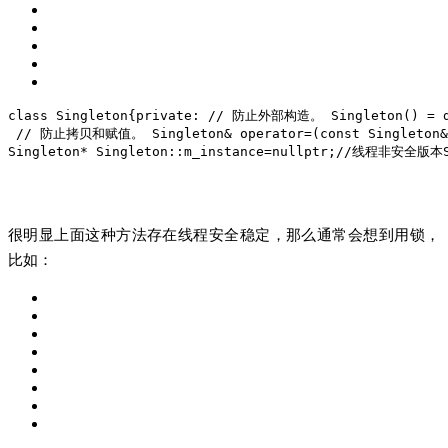
class
Singleton
{
private
:
// 防止外部构造。
 Singleton() = 
// 防止拷贝和赋值。
 Singleton& 
operator
=(
const
 Singleton&
Singleton* Singleton::m_instance=
nullptr
;
//线程非安全版本
很明显上面这种方法存在线程安全稳定，那么通常会想到用锁，
比如：