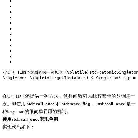
//C++ 11版本之后的跨平台实现 (volatile)
std
::atomicSingleto
Singleton* Singleton::getInstance() {
 Singleton* tmp = 
在C++11中还提供一种方法，使得函数可以线程安全的只调用一
次。即使用
std::call_once
和
std::once_flag
。
std::call_once
是一
种lazy load的很简单易用的机制。
使用std::c
all_once实现单例
实现代码如下：