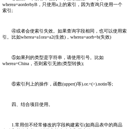
wherea=aorderbyB，只使用a上的索引，因为查询只使用一个
索引;
④或者会使索引失效。如果查询字段相同，也可以使用索
引。比如wherea=a1ora=a2(生效)，wherea=aorb=b(失效)
⑤如果列的类型是字符串，请使用引号。比如
wherea=China，否则索引无效(类型转换);
⑥索引列上的操作，函数(upper()等).or.=(>).notin等;
四、结合项目使用。
1.常用但不经常修改的字段构建索引(如商品表中的商品