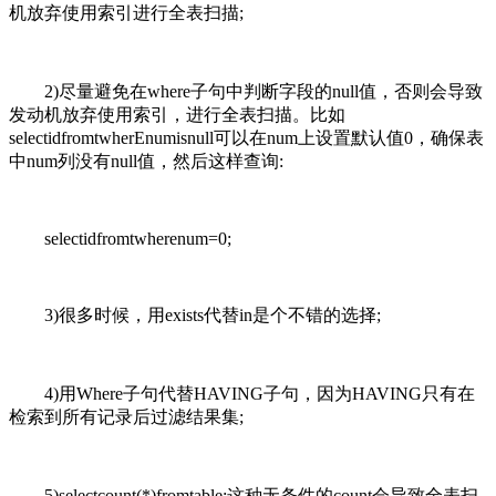
机放弃使用索引进行全表扫描;
2)尽量避免在where子句中判断字段的null值，否则会导致
发动机放弃使用索引，进行全表扫描。比如
selectidfromtwherEnumisnull可以在num上设置默认值0，确保表
中num列没有null值，然后这样查询:
selectidfromtwherenum=0;
3)很多时候，用exists代替in是个不错的选择;
4)用Where子句代替HAVING子句，因为HAVING只有在
检索到所有记录后过滤结果集;
5)selectcount(*)fromtable;这种无条件的count会导致全表扫