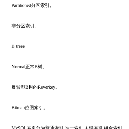
Partitioned分区索引。
非分区索引。
B-treee：
Normal正常B树。
反转型B树的Reverkey。
Bitmap位图索引。
MySQL索引分为普通索引.唯一索引.主键索引.组合索引.