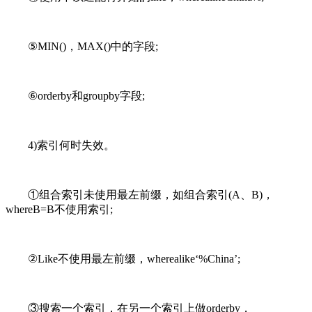
⑤MIN()，MAX()中的字段;
⑥orderby和groupby字段;
4)索引何时失效。
①组合索引未使用最左前缀，如组合索引(A、B)，
whereB=B不使用索引;
②Like不使用最左前缀，wherealike‘%China’;
③搜索一个索引，在另一个索引上做orderby，