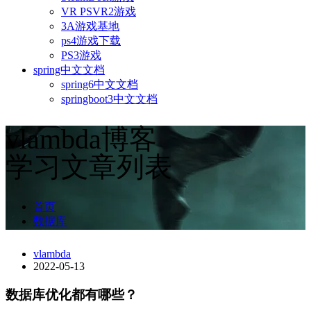
VR PSVR2游戏
3A游戏基地
ps4游戏下载
PS3游戏
spring中文文档
spring6中文文档
springboot3中文文档
vlambda博客
学习文章列表
首页
数据库
vlambda
2022-05-13
数据库优化都有哪些？