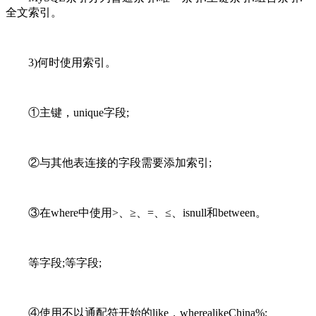
全文索引。
3)何时使用索引。
①主键，unique字段;
②与其他表连接的字段需要添加索引;
③在where中使用>、≥、=、≤、isnull和between。
等字段;等字段;
④使用不以通配符开始的like，wherealikeChina%;