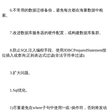
6.不常用的数据迁移备份，避免每次都在海量数据中检
索。
7.改进数据库服务器的硬件配置，或构建数据库集群。
8.防止SQL注入编程手段。使用JDBCPreparedStatement按
位插入或查询;正则表达式过滤(非法字符串过滤);
3.扩大问题。
1.Sql优化。
1)尽量避免在where子句中使用!=或>操作符，否则将发动