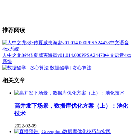
推荐阅读
人中之龙8外传夏威夷海盗v01.014.000PPSA24478中文语音4xx
系统
数据酷学 | 贪心算法
相关文章
高并发下场景，数据库优化方案（上）：池化
技术
2022-02-09