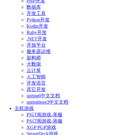
PHP开发
数据库
开发工具
Python开发
Kotlin开发
Ruby开发
.NET开发
开放平台
服务器运维
架构师
大数据
云计算
人工智能
开发语言
其它开发
spring6中文文档
springboot3中文文档
主机游戏
PS订阅游戏-美服
PS订阅游戏-港服
XGP PGP游戏
SteamDeck游戏