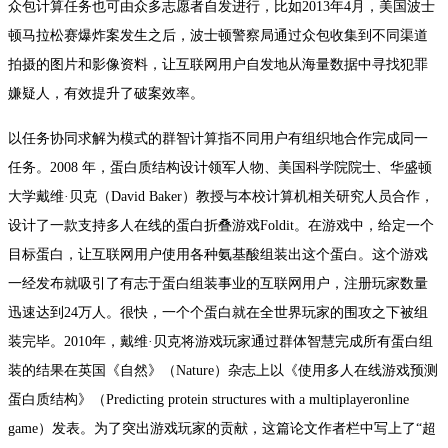
众包计算任务也可由众多志愿者自发进行，比如2013年4月，美国波士
顿马拉松赛爆炸案发生之后，波士顿警察局通过众包收集到不同渠道
拍摄的图片和影像资料，让互联网用户自发地从海量数据中寻找犯罪
嫌疑人，有效提升了破案效率。
以任务协同求解为模式的群智计算指不同用户有组织地合作完成同一
任务。2008 年，蛋白质结构设计领军人物、美国科学院院士、华盛顿
大学戴维·贝克（David Baker）教授与本校计算机相关研究人员合作，
设计了一款支持多人在线的蛋白折叠游戏Foldit。在游戏中，给定一个
目标蛋白，让互联网用户使用各种氨基酸组装出这个蛋白。这个游戏
一经发布就吸引了有志于蛋白组装事业的互联网用户，注册玩家数量
迅速达到24万人。很快，一个个蛋白就在全世界玩家的围攻之下被组
装完毕。2010年，戴维·贝克将游戏玩家通过群体智慧完成所有蛋白组
装的结果在英国《自然》（Nature）杂志上以《使用多人在线游戏预测
蛋白质结构》（Predicting protein structures with a multiplayeronline
game）发表。为了突出游戏玩家的贡献，这篇论文作者栏中写上了“超