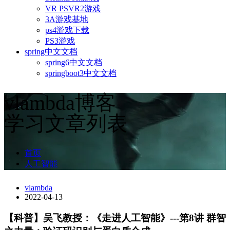
VR PSVR2游戏
3A游戏基地
ps4游戏下载
PS3游戏
spring中文文档
spring6中文文档
springboot3中文文档
vlambda博客
学习文章列表
首页
人工智能
vlambda
2022-04-13
【科普】吴飞教授：《走进人工智能》---第8讲 群智