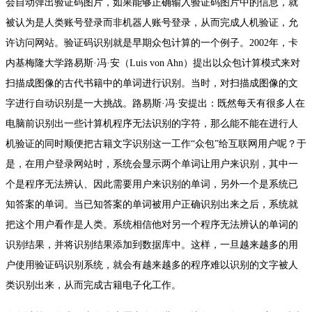
会自动弹出验证码图片，如果能够正确输入验证码图片中的信息，就
被认为是人类账号登录而非机器人账号登录，从而完成人机验证，允
许访问网站。验证码识别就是早期众包计算的一个例子。2002年，卡
内基梅隆大学路易斯·冯·安（Luis von Ahn）提出以众包计算模式来对
扫描成图像的古代书籍中的单词进行识别。当时，对扫描成图像的文
字进行自动识别是一大挑战。路易斯·冯·安提出：既然每天有很多人在
电脑前识别出一些计算机程序无法识别的字符，那么能不能在进行人
机验证的同时顺便把古籍文字识别这一工作“众包”给互联网用户呢？于
是，在用户登录网站时，系统会显示两个单词让用户来识别，其中一
个是程序无法辨认、因此需要用户来识别的单词，另外一个是系统已
知答案的单词。当已知答案的单词被用户正确识别出来之后，系统就
把这个用户看作是人类。系统相信他对另一个程序无法辨认的单词的
识别结果，并将识别结果添加到数据库中。这样，一旦越来越多的用
户使用验证码识别系统，就会有越来越多的程序难以识别的文字被人
类识别出来，从而完成古籍电子化工作。