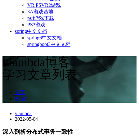
VR PSVR2游戏
3A游戏基地
ps4游戏下载
PS3游戏
spring中文文档
spring6中文文档
springboot3中文文档
vlambda博客
学习文章列表
首页
数据库
vlambda
2022-05-04
深入剖析分布式事务一致性