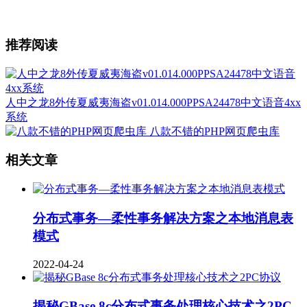
推荐阅读
人中之龙8外传夏威夷海盗v01.014.000PPSA24478中文语音4xx
系统
八款不错的PHP网页爬虫库
相关文章
分布式事务—柔性事务解决方案之本地消息表
模式
2022-04-24
揭秘GBase 8c分布式事务处理核心技术之2PC