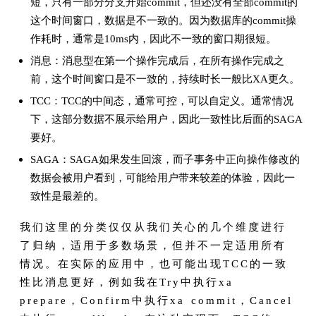
短，只有一部分分支开始commit，但还没有全部commit的
这个时间窗口，数据是不一致的。因为数据库的commit操
作耗时，通常是10ms内，因此不一致的窗口期很短。
消息：消息型在第一个操作完成后，在所有操作完成之
前，这个时间窗口是不一致的，持续时长一般比XA更久。
TCC：TCC的中间态，通常可控，可以自定义。通常情况
下，这部分数据不展示给用户，因此一致性比后面的SAGA
要好。
SAGA：SAGA如果发生回滚，而子事务中正向操作修改的
数据会被用户看到，可能给用户带来较差的体验，因此一
致性是最差的。
我们这里的分类仅仅从我们关心的几个维度进行
了归纳，适用于多数场景，但并不一定适用所有
情况。在实际的应用中，也可能出现TCC的一致
性比消息更好，例如我在Try中执行xa
prepare，Confirm中执行xa commit，Cancel