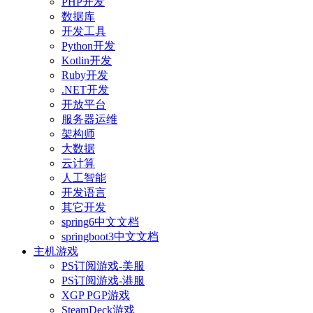
PHP开发
数据库
开发工具
Python开发
Kotlin开发
Ruby开发
.NET开发
开放平台
服务器运维
架构师
大数据
云计算
人工智能
开发语言
其它开发
spring6中文文档
springboot3中文文档
主机游戏
PS订阅游戏-美服
PS订阅游戏-港服
XGP PGP游戏
SteamDeck游戏