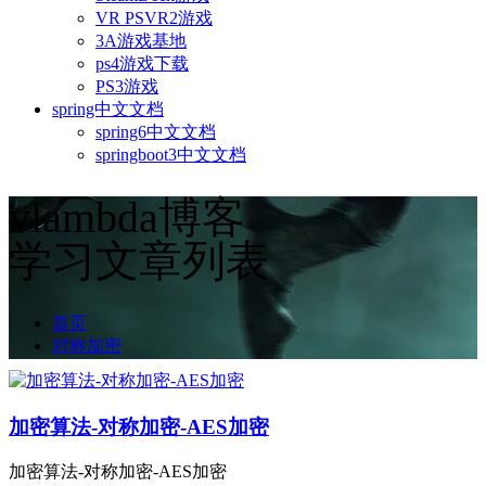
VR PSVR2游戏
3A游戏基地
ps4游戏下载
PS3游戏
spring中文文档
spring6中文文档
springboot3中文文档
vlambda博客
学习文章列表
首页
对称加密
加密算法-对称加密-AES加密
加密算法-对称加密-AES加密