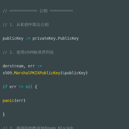
// ============ 公钥 ==========
// 1. 从私钥中取出公钥
publicKey 
:=
 privateKey
.
PublicKey
// 2. 使用x509标准序列化
derstream
,
 err 
:=
x509
.
MarshalPKIXPublicKey
(
&
publicKey
)
if
 err 
!=
nil
{
panic
(
err
)
}
// 3. 将得到的数据放到pem.Block中