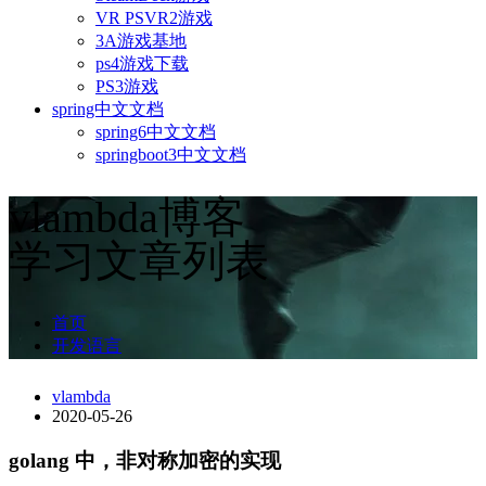
VR PSVR2游戏
3A游戏基地
ps4游戏下载
PS3游戏
spring中文文档
spring6中文文档
springboot3中文文档
vlambda博客
学习文章列表
首页
开发语言
vlambda
2020-05-26
golang 中，非对称加密的实现