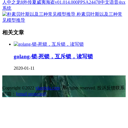
人中之龙8外传夏威夷海盗v01.014.000PPSA24478中文语音4xx
系统
朴素贝叶斯以及三种常
见模型推导
相关文章
golang-锁-死锁，互斥锁，读写锁
2020-01-11
Copyright ©2022
vlambda.com
. All rights reserved. 投诉反馈联系
邮箱：
[email protected]