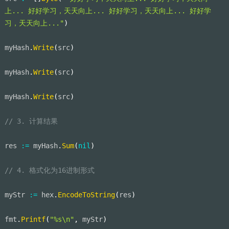
上... 好好学习，天天向上... 好好学习，天天向上... 好好学
习，天天向上..."
)
myHash
.
Write
(
src
)
myHash
.
Write
(
src
)
myHash
.
Write
(
src
)
// 3. 计算结果
res 
:=
 myHash
.
Sum
(
nil
)
// 4. 格式化为16进制形式
myStr 
:=
 hex
.
EncodeToString
(
res
)
fmt
.
Printf
(
"%s\n"
,
 myStr
)