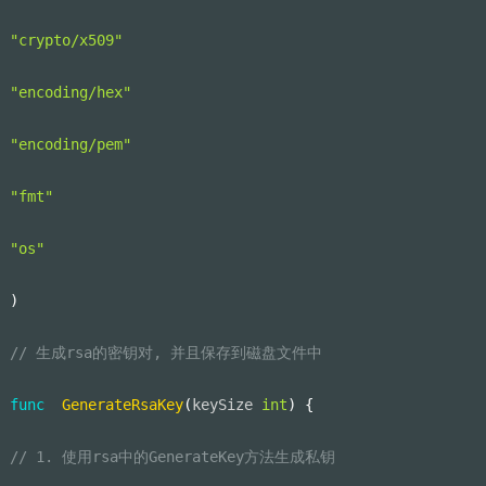
"crypto/x509"
"encoding/hex"
"encoding/pem"
"fmt"
"os"
)
// 生成rsa的密钥对, 并且保存到磁盘文件中
func
GenerateRsaKey
(
keySize 
int
)
{
// 1. 使用rsa中的GenerateKey方法生成私钥