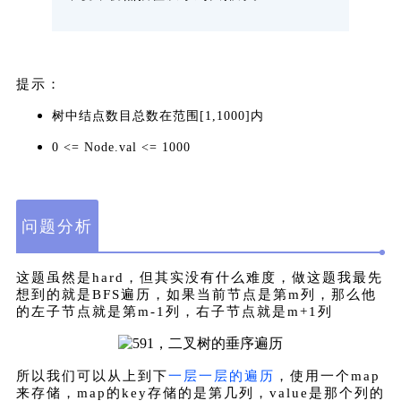
提示：
树中结点数目总数在范围[1,1000]内
0 <= Node.val <= 1000
问题分析
这题虽然是hard，但其实没有什么难度，做这题我最先
想到的就是BFS遍历，如果当前节点是第m列，那么他
的左子节点就是第m-1列，右子节点就是m+1列
所以我们可以从上到下
一层一层的遍历
，使用一个map
来存储，map的key存储的是第几列，value是那个列的