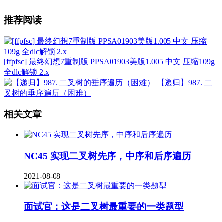
推荐阅读
[ffpfsc] 最终幻想7重制版 PPSA01903美版1.005 中文 压缩109g
全dlc解锁 2.x
【递归】987. 二
叉树的垂序遍历（困难）
相关文章
NC45 实现二叉树先序，中序和后序遍历
2021-08-08
面试官：这是二叉树最重要的一类题型