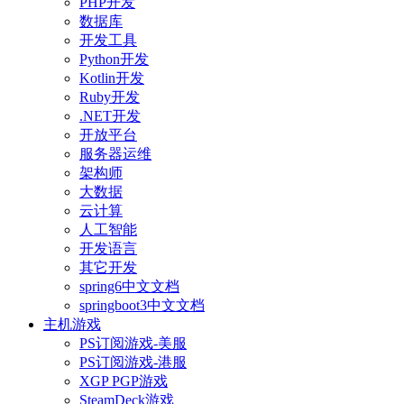
PHP开发
数据库
开发工具
Python开发
Kotlin开发
Ruby开发
.NET开发
开放平台
服务器运维
架构师
大数据
云计算
人工智能
开发语言
其它开发
spring6中文文档
springboot3中文文档
主机游戏
PS订阅游戏-美服
PS订阅游戏-港服
XGP PGP游戏
SteamDeck游戏