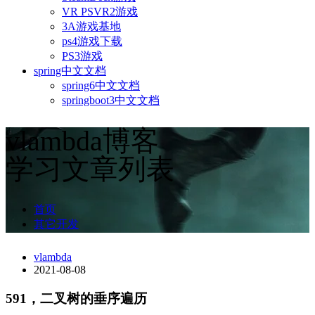
VR PSVR2游戏
3A游戏基地
ps4游戏下载
PS3游戏
spring中文文档
spring6中文文档
springboot3中文文档
vlambda博客
学习文章列表
首页
其它开发
vlambda
2021-08-08
591，二叉树的垂序遍历