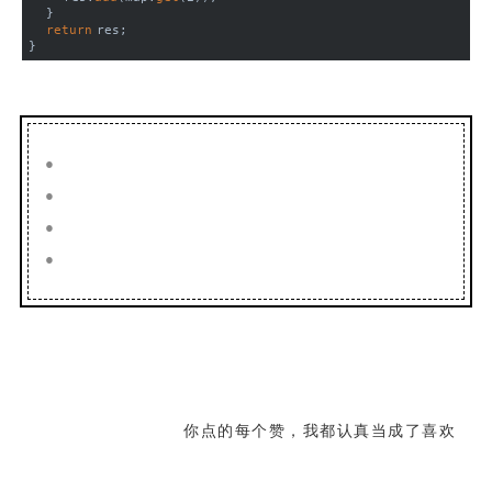
    }
return
 res;
}
●
●
●
●
你点的每个赞，我都认真当成了喜欢