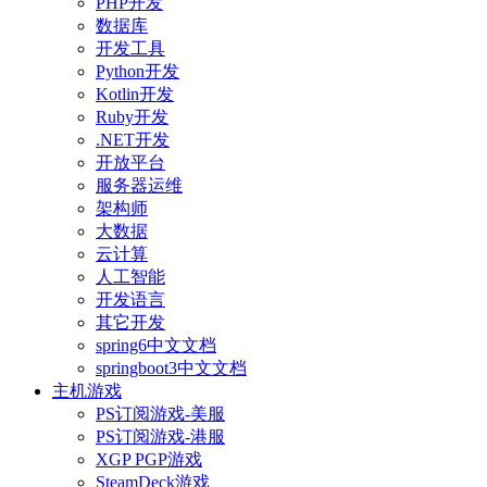
PHP开发
数据库
开发工具
Python开发
Kotlin开发
Ruby开发
.NET开发
开放平台
服务器运维
架构师
大数据
云计算
人工智能
开发语言
其它开发
spring6中文文档
springboot3中文文档
主机游戏
PS订阅游戏-美服
PS订阅游戏-港服
XGP PGP游戏
SteamDeck游戏