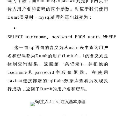
码的字段，而$uname和$passwd则是php网页中
传入用户名和密码的两个参数。对应于我们使用
Dumb登录时，mysql处理的语句就变为：
SELECT
 username, password 
FROM
 users 
WHER
这一句sql语句的含义为从users表中查询用户
名和密码都为Dumb的用户(limit 0，1的含义则是
控制查询结果，返回第一条记录)，并把他的
username和password字段值返回。在使用
navicat连接部署的sqlilabs数据库查看后发现执
行成功，返回了Dumb的用户名和密码。