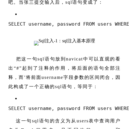
吧。当张三提交输入后，sql语句变成了：
SELECT
 username, password 
FROM
 users 
WHER
把这一句sql语句放到navicat中可以直观的看
出“#”起到了注释的作用，将后面的语句全部注
释，而’将前面username字段参数的区间闭合，因
此构成了一个正确的sql语句，等同于：
SELECT
 username, password 
FROM
 users 
WHER
这一句sql语句的含义为从users表中查询用户