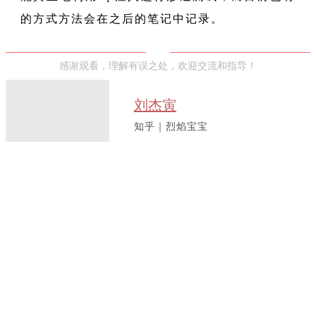
的方式方法会在之后的笔记中记录。
感谢观看，理解有误之处，欢迎交流和指导！
刘杰寅
知乎｜烈焰宝宝