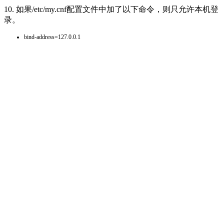
10. 如果/etc/my.cnf配置文件中加了以下命令，则只允许本机登
录。
bind-address=127.0.0.1