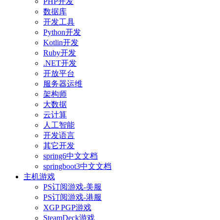
PHP开发
数据库
开发工具
Python开发
Kotlin开发
Ruby开发
.NET开发
开放平台
服务器运维
架构师
大数据
云计算
人工智能
开发语言
其它开发
spring6中文文档
springboot3中文文档
主机游戏
PS订阅游戏-美服
PS订阅游戏-港服
XGP PGP游戏
SteamDeck游戏