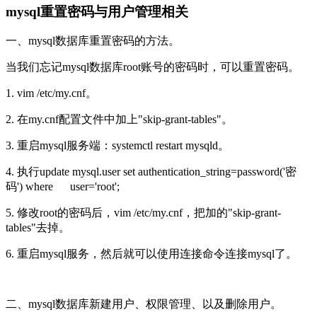
mysql重置密码与用户管理相关
一、mysql数据库重置密码的方法。
当我们忘记mysql数据库root账号的密码时，可以重置密码。
1. vim /etc/my.cnf。
2. 在my.cnf配置文件中加上"skip-grant-tables"。
3. 重启mysql服务端：systemctl restart mysqld。
4. 执行update mysql.user set authentication_string=password('密
码') where user='root';
5. 修改root的密码后，vim /etc/my.cnf，把加的"skip-grant-
tables"去掉。
6. 重启mysql服务，然后就可以使用连接命令连接mysql了。
二、mysql数据库新建用户、权限管理、以及删除用户。