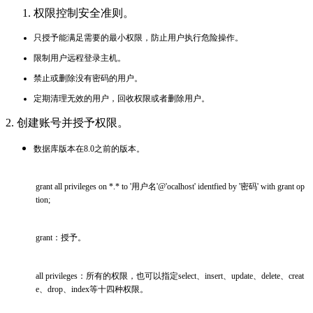
权限控制安全准则。
只授予能满足需要的最小权限，防止用户执行危险操作。
限制用户远程登录主机。
禁止或删除没有密码的用户。
定期清理无效的用户，回收权限或者删除用户。
2.
创建账号并授予权限。
数据库版本在8.0之前的版本。
grant all privileges on *.* to '用户名'@'ocalhost' identfied by '密码' with grant op
tion;
grant：授予。
all privileges：所有的权限，也可以指定select、insert、update、delete、creat
e、drop、index等十四种权限。