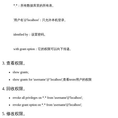
*.*：所有数据库里的所有表。
'用户名'@'localhost'：只允许本机登录。
identfied by：设置密码。
with grant option：它的权限可以向下传递。
3. 查看权限。
show grants;
show grants for '
username
’@‘localhost';查看tester用户的权限
4. 回收权限。
revoke all privileges on *.* from '
username
'@'localhost';
revoke grant option on *.* from '
username
'@'localhost';
5. 修改权限。