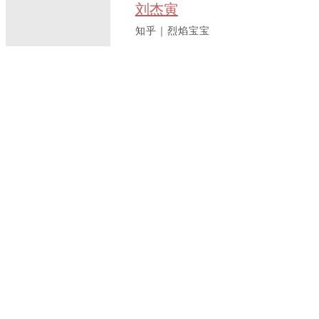
刘杰寅
知乎｜烈焰宝宝