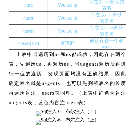
存在以use开头的
^use
You are in
表名
存在以user开头
^user
You are in
的表名
存在以users开头
^users
You are in
的表名
确认存在一个表
^users[a-z]
空页面
users
上表中当遍历到ua和us都成功，因此存在两个
表，先遍历ua，再遍历us，当uagents遍历后再进
行一位的遍历，发现页面均没有正确结果，因此
确定表名就是uagents，也可以先判断表名的长度
再遍历盲注，users表同理。（上表中红色为盲注
uagents表，蓝色为盲注users表）