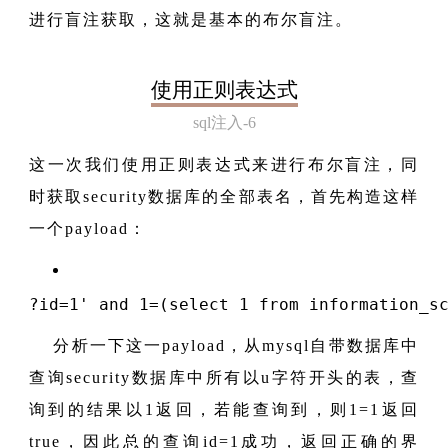
进行盲注获取，这就是基本的布尔盲注。
使用正则表达式
sql注入-6
这一次我们使用正则表达式来进行布尔盲注，同
时获取security数据库的全部表名，首先构造这样
一个payload：
?id
=
1
' and 1=(select 1 from information_s
分析一下这一payload，从mysql自带数据库中
查询security数据库中所有以u字符开头的表，查
询到的结果以1返回，若能查询到，则1=1返回
true，因此总的查询id=1成功，返回正确的界