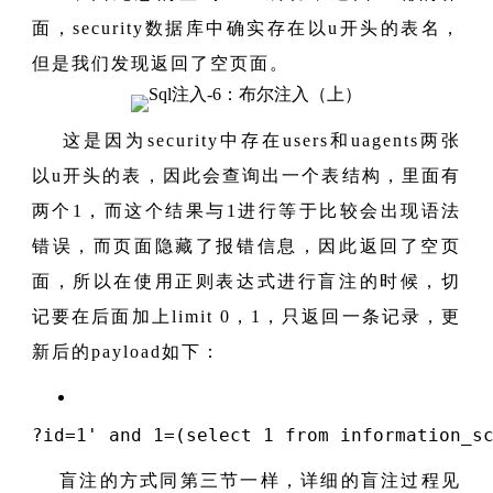
面，security数据库中确实存在以u开头的表名，
但是我们发现返回了空页面。
这是因为security中存在users和uagents两张
以u开头的表，因此会查询出一个表结构，里面有
两个1，而这个结果与1进行等于比较会出现语法
错误，而页面隐藏了报错信息，因此返回了空页
面，所以在使用正则表达式进行盲注的时候，切
记要在后面加上limit 0，1，只返回一条记录，更
新后的payload如下：
?id
=
1
' and 1=(select 1 from information_s
盲注的方式同第三节一样，详细的盲注过程见