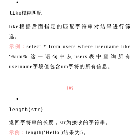
like
模糊匹配
like根据后面指定的匹配字符串对结果进行筛
选。
示例：
select * from users where username like
'%um%'这一语句中从users表中查询所有
username字段值包含um字符的所有信息。
06
length(str)
返回字符串的长度，str为接收的字符串。
示例：
length('Hello')结果为5。