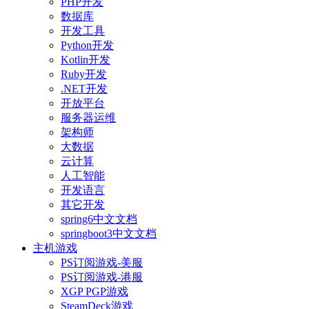
PHP开发
数据库
开发工具
Python开发
Kotlin开发
Ruby开发
.NET开发
开放平台
服务器运维
架构师
大数据
云计算
人工智能
开发语言
其它开发
spring6中文文档
springboot3中文文档
主机游戏
PS订阅游戏-美服
PS订阅游戏-港服
XGP PGP游戏
SteamDeck游戏