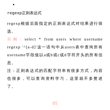
regexp正则表达式
regexp根据后面指定的正则表达式对结果进行筛
选。
示例：
select * from users where username
regexp '^[a-d]'这一语句中从users表中查询所有
username字段值以a或b或c或d字符开头的所有信
息。
注：正则表达式的匹配字符串有很多方式，内容
也很多，可以查询资料学习，这里就不多赘述
了。
05