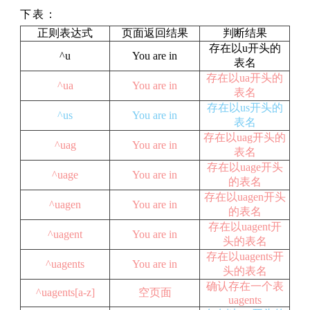
下表：
正则表达式
页面返回结果
判断结果
存在以u开头的
^u
You are in
表名
存在以ua开头的
^ua
You are in
表名
存在以us开头的
^us
You are in
表名
存在以uag开头的
^uag
You are in
表名
存在以uage开头
^uage
You are in
的表名
存在以uagen开头
^uagen
You are in
的表名
存在以uagent开
^uagent
You are in
头的表名
存在以uagents开
^uagents
You are in
头的表名
确认存在一个表
^uagents[a-z]
空页面
uagents