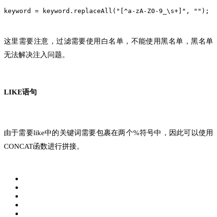
keyword = keyword.replaceAll("[^a-zA-Z0-9_\s+]", "");
这里需要注意，过滤需要使用白名单，不能使用黑名单，黑名单
无法解决注入问题。
LIKE语句
由于需要like中的关键词需要包裹在两个%符号中，因此可以使用
CONCAT函数进行拼接。