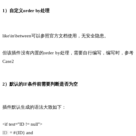
1）自定义order by处理
like\in\between可以参照官方文档使用，无安全隐患。
但该插件没有内置的order by处理，需要自行编写，编写时，参考
Case2
2）默认的IF条件前需要判断是否为空
插件默认生成的语法大致如下：
<if test="ID != null">
ID
= #{ID} and