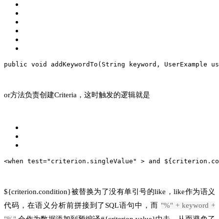
public void addKeywordTo(String keyword, UserExample us
or方法负责创建Criteria，这时触发的逻辑就是
<when test="criterion.singleValue" >
 and ${criterion.co
${criterion.condition}被替换为了没有单引号的like，like作为语义
代码，在语义分析前拼接到了SQL语句中，而
"%" + keyword +
"%"
会作为数据添加到预编译#{criterion.value}中去，从而避免了