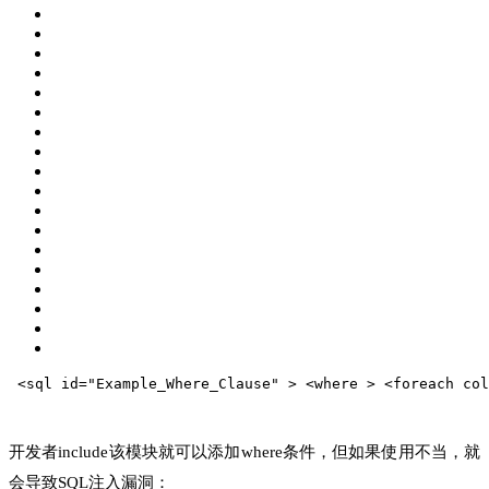
 <sql id="Example_Where_Clause" >
 <where >
 <foreach col
开发者include该模块就可以添加where条件，但如果使用不当，就
会导致SQL注入漏洞：