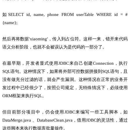
如SELECT id, name, phone FROM userTable WHERE id = #
{name};
然后再将数据'xiaoming'，传入到占位符。这样一来，错开来代码
语义分析阶段，也就不会被误认为是代码的一部分了。
在最早期，开发者显式使用JDBC来自己创建Connection，执行
SQL语句。这种情况下，如果将外部可控数据拼接到SQL语句，且
没有做充分过滤的话，就会产生漏洞。这种情况在正常的业务开
发过程中已经很少了，按照公司规定，无特殊情况下，必须使用
ORM框架来执行SQL。
但目前部分项目中，仍会使用JDBC来编写一些工具脚本，如
DataMerge.java 、DatabaseClean.java，借用JDBC的灵活性，通过
这些脚本来执行数据库批量操作。