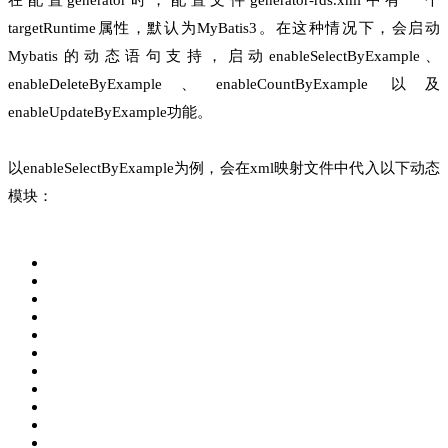
targetRuntime属性，默认为MyBatis3。在这种情况下，会启动
Mybatis的动态语句支持，启动enableSelectByExample、
enableDeleteByExample、enableCountByExample 以及
enableUpdateByExample功能。
以enableSelectByExample为例，会在xml映射文件中代入以下动态
模块：