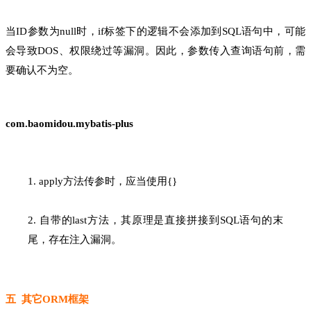
当ID参数为null时，if标签下的逻辑不会添加到SQL语句中，可能
会导致DOS、权限绕过等漏洞。因此，参数传入查询语句前，需
要确认不为空。
com.baomidou.mybatis-plus
1. apply方法传参时，应当使用{}
2. 自带的last方法，其原理是直接拼接到SQL语句的末
尾，存在注入漏洞。
五 其它ORM框架