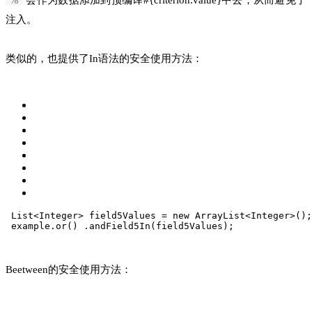
注入。
类似的，也提供了In语法的安全使用方法：
 List<Integer> field5Values = new ArrayList<Integer>();
 example.or()
 .andField5In(field5Values);
Beetween的安全使用方法：