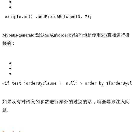
 example.or()
 .andField6Between(3, 7);
Mybatis-generator默认生成的order by语句也是使用${}直接进行拼
接的：
<if test="orderByClause != null" >
 order by ${orderByCl
如果没有对传入的参数进行额外的过滤的话，就会导致注入问
题。