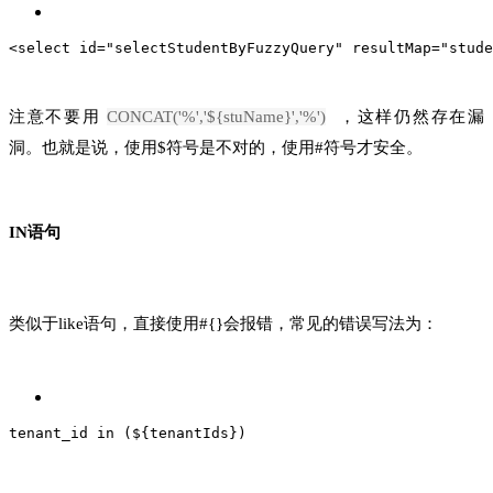
<select id="selectStudentByFuzzyQuery" resultMap="stude
注意不要用
CONCAT('%','${stuName}','%')
，这样仍然存在漏
洞。也就是说，使用$符号是不对的，使用#符号才安全。
IN语句
类似于like语句，直接使用#{}会报错，常见的错误写法为：
tenant_id in (${tenantIds})