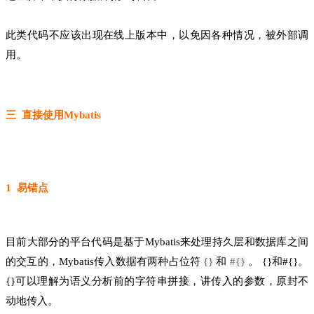
此类代码不应该出现在线上版本中，以免因各种情况，被外部调
用。
三 直接使用Mybatis
1 易错点
目前大部分的平台代码是基于Mybatis来处理持久层和数据库之间
的交互的，Mybatis传入数据有两种占位符
{}
和
#{}
。
{}和#{}。
{}可以理解为语义分析前的字符串拼接，讲传入的参数，原封不
动地传入。