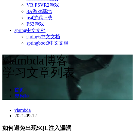
VR PSVR2游戏
3A游戏基地
ps4游戏下载
PS3游戏
spring中文文档
spring6中文文档
springboot3中文文档
vlambda博客
学习文章列表
首页
架构师
vlambda
2021-09-12
如何避免出现SQL注入漏洞