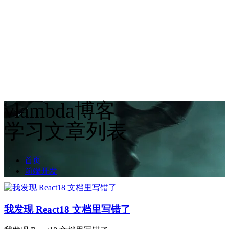
vlambda博客
学习文章列表
首页
前端开发
我发现 React18 文档里写错了