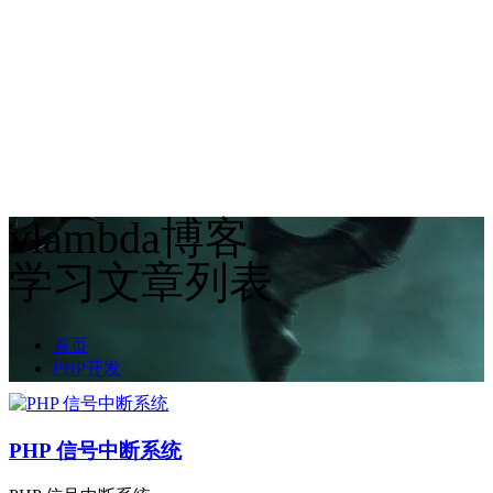
vlambda博客
学习文章列表
首页
PHP开发
PHP 信号中断系统