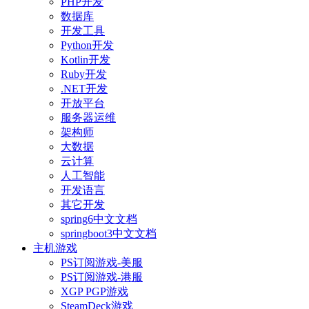
PHP开发
数据库
开发工具
Python开发
Kotlin开发
Ruby开发
.NET开发
开放平台
服务器运维
架构师
大数据
云计算
人工智能
开发语言
其它开发
spring6中文文档
springboot3中文文档
主机游戏
PS订阅游戏-美服
PS订阅游戏-港服
XGP PGP游戏
SteamDeck游戏