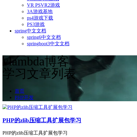
VR PSVR2游戏
3A游戏基地
ps4游戏下载
PS3游戏
spring中文文档
spring6中文文档
springboot3中文文档
vlambda博客
学习文章列表
首页
PHP开发
PHP的zlib压缩工具扩展包学习
PHP的zlib压缩工具扩展包学习