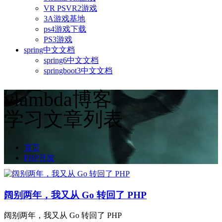
VR PSVR2游戏
3A游戏基地
ps4游戏下载
PS3游戏
spring中文文档
spring6中文文档
springboot3中文文档
vlambda博客
学习文章列表
首页
PHP开发
阔别两年，我又从 Go 转回了 PHP
阔别两年，我又从 Go 转回了 PHP