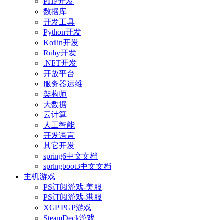
PHP开发
数据库
开发工具
Python开发
Kotlin开发
Ruby开发
.NET开发
开放平台
服务器运维
架构师
大数据
云计算
人工智能
开发语言
其它开发
spring6中文文档
springboot3中文文档
主机游戏
PS订阅游戏-美服
PS订阅游戏-港服
XGP PGP游戏
SteamDeck游戏