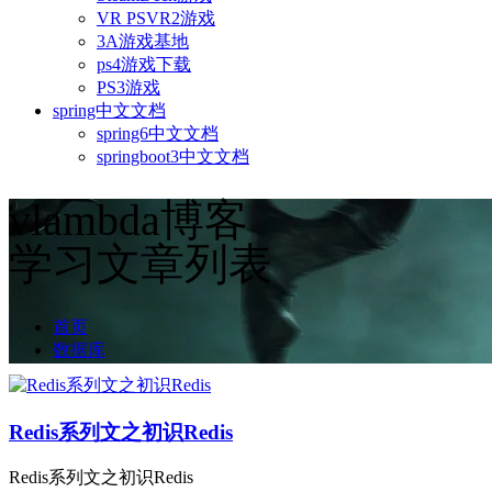
VR PSVR2游戏
3A游戏基地
ps4游戏下载
PS3游戏
spring中文文档
spring6中文文档
springboot3中文文档
vlambda博客
学习文章列表
首页
数据库
Redis系列文之初识Redis
Redis系列文之初识Redis