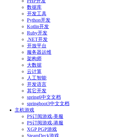
PHP开发
数据库
开发工具
Python开发
Kotlin开发
Ruby开发
.NET开发
开放平台
服务器运维
架构师
大数据
云计算
人工智能
开发语言
其它开发
spring6中文文档
springboot3中文文档
主机游戏
PS订阅游戏-美服
PS订阅游戏-港服
XGP PGP游戏
SteamDeck游戏