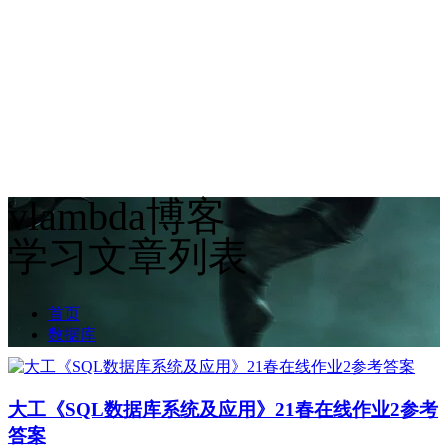
vlambda博客
学习文章列表
首页
数据库
大工《SQL数据库系统及应用》21春在线作业2参考
答案