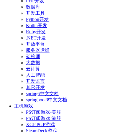
PHP开发
数据库
开发工具
Python开发
Kotlin开发
Ruby开发
.NET开发
开放平台
服务器运维
架构师
大数据
云计算
人工智能
开发语言
其它开发
spring6中文文档
springboot3中文文档
主机游戏
PS订阅游戏-美服
PS订阅游戏-港服
XGP PGP游戏
SteamDeck游戏