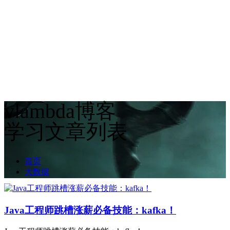
vlambda博客
学习文章列表
首页
大数据
Java工程师跳槽涨薪必备技能：kafka！