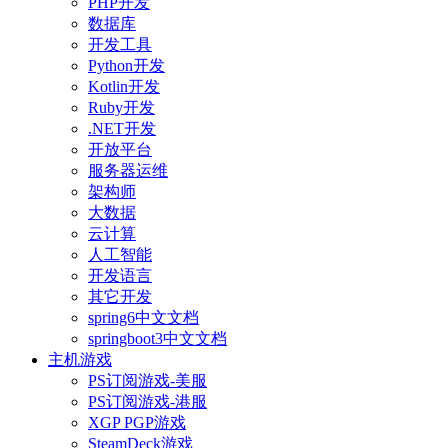
PHP开发
数据库
开发工具
Python开发
Kotlin开发
Ruby开发
.NET开发
开放平台
服务器运维
架构师
大数据
云计算
人工智能
开发语言
其它开发
spring6中文文档
springboot3中文文档
主机游戏
PS订阅游戏-美服
PS订阅游戏-港服
XGP PGP游戏
SteamDeck游戏