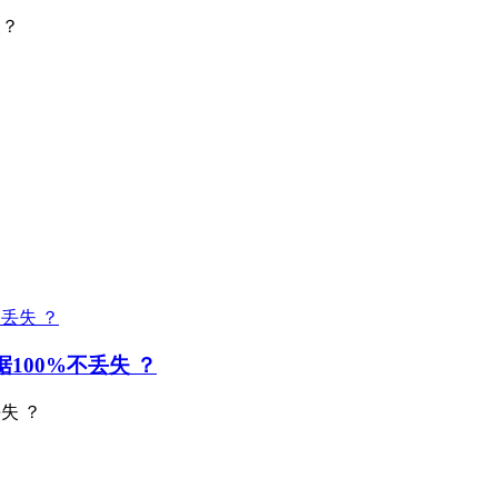
失？
100%不丢失 ？
失 ？