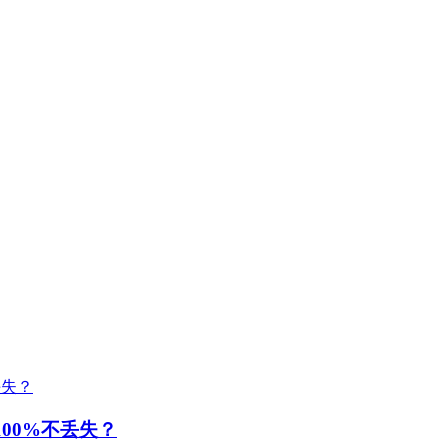
100%不丢失？