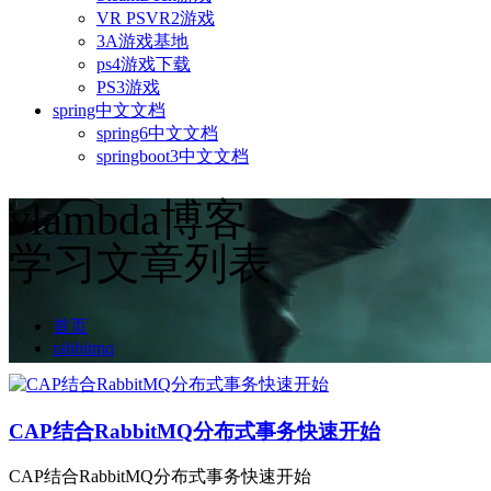
VR PSVR2游戏
3A游戏基地
ps4游戏下载
PS3游戏
spring中文文档
spring6中文文档
springboot3中文文档
vlambda博客
学习文章列表
首页
rabbitmq
CAP结合RabbitMQ分布式事务快速开始
CAP结合RabbitMQ分布式事务快速开始