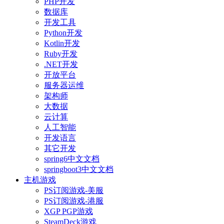
PHP开发
数据库
开发工具
Python开发
Kotlin开发
Ruby开发
.NET开发
开放平台
服务器运维
架构师
大数据
云计算
人工智能
开发语言
其它开发
spring6中文文档
springboot3中文文档
主机游戏
PS订阅游戏-美服
PS订阅游戏-港服
XGP PGP游戏
SteamDeck游戏