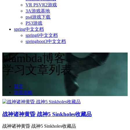
VR PSVR2游戏
3A游戏基地
ps4游戏下载
PS3游戏
spring中文文档
spring6中文文档
springboot3中文文档
vlambda博客
学习文章列表
首页
游戏攻略
战神诸神黄昏 战神5 Sinkholes收藏品
战神诸神黄昏 战神5 Sinkholes收藏品