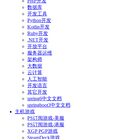
PHP开发
数据库
开发工具
Python开发
Kotlin开发
Ruby开发
.NET开发
开放平台
服务器运维
架构师
大数据
云计算
人工智能
开发语言
其它开发
spring6中文文档
springboot3中文文档
主机游戏
PS订阅游戏-美服
PS订阅游戏-港服
XGP PGP游戏
SteamDeck游戏