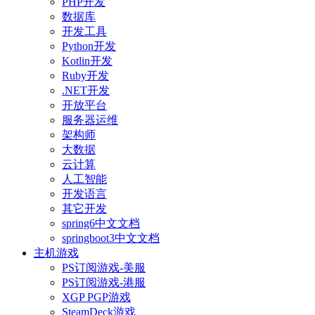
PHP开发
数据库
开发工具
Python开发
Kotlin开发
Ruby开发
.NET开发
开放平台
服务器运维
架构师
大数据
云计算
人工智能
开发语言
其它开发
spring6中文文档
springboot3中文文档
主机游戏
PS订阅游戏-美服
PS订阅游戏-港服
XGP PGP游戏
SteamDeck游戏