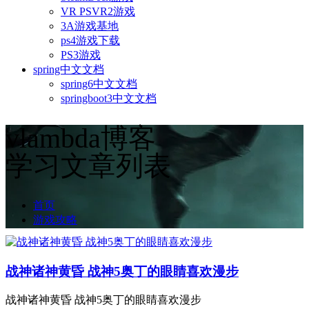
VR PSVR2游戏
3A游戏基地
ps4游戏下载
PS3游戏
spring中文文档
spring6中文文档
springboot3中文文档
vlambda博客
学习文章列表
首页
游戏攻略
战神诸神黄昏 战神5奥丁的眼睛喜欢漫步
战神诸神黄昏 战神5奥丁的眼睛喜欢漫步