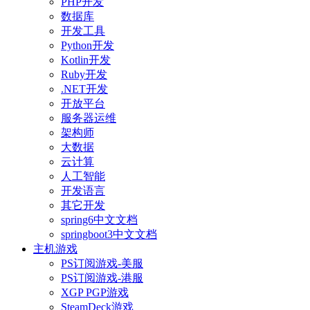
PHP开发
数据库
开发工具
Python开发
Kotlin开发
Ruby开发
.NET开发
开放平台
服务器运维
架构师
大数据
云计算
人工智能
开发语言
其它开发
spring6中文文档
springboot3中文文档
主机游戏
PS订阅游戏-美服
PS订阅游戏-港服
XGP PGP游戏
SteamDeck游戏