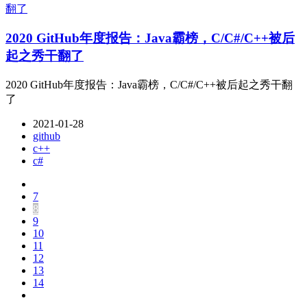
2020 GitHub年度报告：Java霸榜，C/C#/C++被后
起之秀干翻了
2020 GitHub年度报告：Java霸榜，C/C#/C++被后起之秀干翻
了
2021-01-28
github
c++
c#
7
8
9
10
11
12
13
14