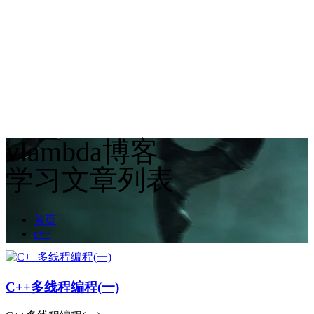
vlambda博客
学习文章列表
首页
c++
C++多线程编程(一)