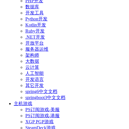
PHP开发
数据库
开发工具
Python开发
Kotlin开发
Ruby开发
.NET开发
开放平台
服务器运维
架构师
大数据
云计算
人工智能
开发语言
其它开发
spring6中文文档
springboot3中文文档
主机游戏
PS订阅游戏-美服
PS订阅游戏-港服
XGP PGP游戏
SteamDeck游戏