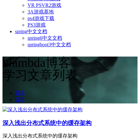
VR PSVR2游戏
3A游戏基地
ps4游戏下载
PS3游戏
spring中文文档
spring6中文文档
springboot3中文文档
vlambda博客
学习文章列表
首页
缓存
深入浅出分布式系统中的缓存架构
深入浅出分布式系统中的缓存架构