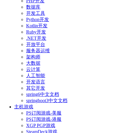
PHP开发
数据库
开发工具
Python开发
Kotlin开发
Ruby开发
.NET开发
开放平台
服务器运维
架构师
大数据
云计算
人工智能
开发语言
其它开发
spring6中文文档
springboot3中文文档
主机游戏
PS订阅游戏-美服
PS订阅游戏-港服
XGP PGP游戏
SteamDeck游戏