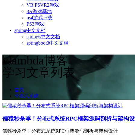
VR PSVR2游戏
3A游戏基地
ps4游戏下载
PS3游戏
spring中文文档
spring6中文文档
springboot3中文文档
vlambda博客
学习文章列表
首页
分布式系统
儒猿秒杀季！分布式系统RPC框架源码剖析与架构设
儒猿秒杀季！分布式系统RPC框架源码剖析与架构设计