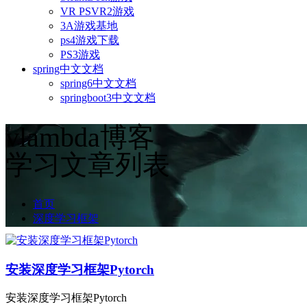
VR PSVR2游戏
3A游戏基地
ps4游戏下载
PS3游戏
spring中文文档
spring6中文文档
springboot3中文文档
vlambda博客
学习文章列表
首页
深度学习框架
安装深度学习框架Pytorch
安装深度学习框架Pytorch