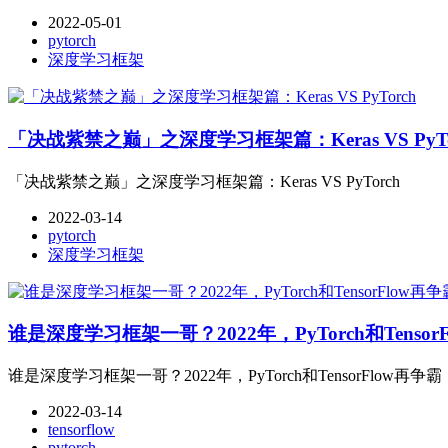
2022-05-01
pytorch
深度学习框架
「决战紫禁之巅」之深度学习框架篇：Keras VS PyTo
「决战紫禁之巅」之深度学习框架篇：Keras VS PyTorch
2022-03-14
pytorch
深度学习框架
谁是深度学习框架一哥？2022年，PyTorch和Tensor
谁是深度学习框架一哥？2022年，PyTorch和TensorFlow再争霸
2022-03-14
tensorflow
pytorch