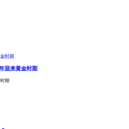
十年迎来黄金时期
金时期