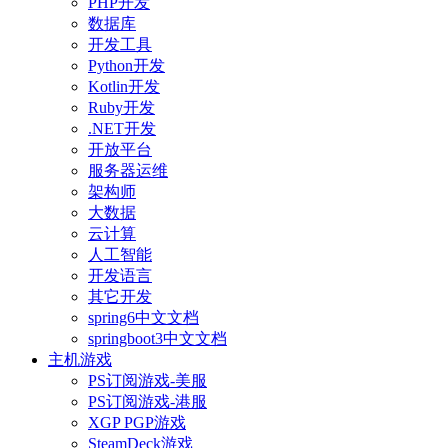
PHP开发
数据库
开发工具
Python开发
Kotlin开发
Ruby开发
.NET开发
开放平台
服务器运维
架构师
大数据
云计算
人工智能
开发语言
其它开发
spring6中文文档
springboot3中文文档
主机游戏
PS订阅游戏-美服
PS订阅游戏-港服
XGP PGP游戏
SteamDeck游戏