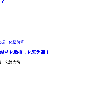
吗？
理非结构化数据，化繁为简！
数据，化繁为简！