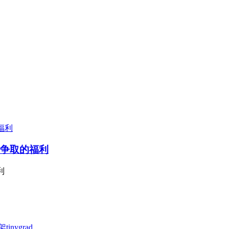
苦争取的福利
利