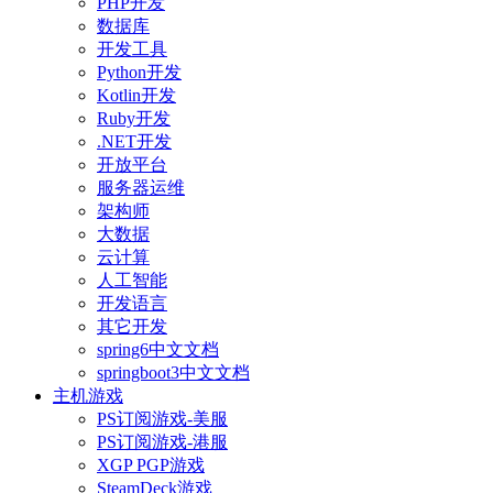
PHP开发
数据库
开发工具
Python开发
Kotlin开发
Ruby开发
.NET开发
开放平台
服务器运维
架构师
大数据
云计算
人工智能
开发语言
其它开发
spring6中文文档
springboot3中文文档
主机游戏
PS订阅游戏-美服
PS订阅游戏-港服
XGP PGP游戏
SteamDeck游戏