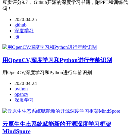
豆瓣评分9.7， Github开源的深度学习书籍，附PPT和训练代
码！
2020-04-25
github
深度学习
git
用OpenCV,深度学习和Python进行年龄识别
用OpenCV,深度学习和Python进行年龄识别
2020-04-24
python
opencv
深度学习
云原生生态系统赋能新的开源深度学习框架
MindSpore