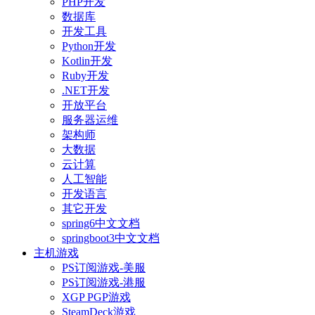
PHP开发
数据库
开发工具
Python开发
Kotlin开发
Ruby开发
.NET开发
开放平台
服务器运维
架构师
大数据
云计算
人工智能
开发语言
其它开发
spring6中文文档
springboot3中文文档
主机游戏
PS订阅游戏-美服
PS订阅游戏-港服
XGP PGP游戏
SteamDeck游戏