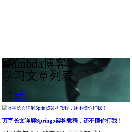
vlambda博客
学习文章列表
首页
spring5
万字长文详解Spring5架构教程，还不懂你打我！