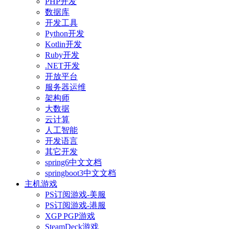
PHP开发
数据库
开发工具
Python开发
Kotlin开发
Ruby开发
.NET开发
开放平台
服务器运维
架构师
大数据
云计算
人工智能
开发语言
其它开发
spring6中文文档
springboot3中文文档
主机游戏
PS订阅游戏-美服
PS订阅游戏-港服
XGP PGP游戏
SteamDeck游戏