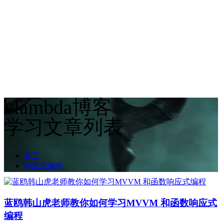
vlambda博客
学习文章列表
首页
响应式编程
蓝鸥韩山虎老师教你如何学习MVVM 和函数响应式
编程