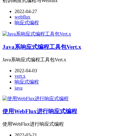
初识响应式编程与Webflux
2022-04-27
webflux
响应式编程
Java系响应式编程工具包Vert.x
Java系响应式编程工具包Vert.x
2022-04-03
vert.x
响应式编程
java
使用WebFlux进行响应式编程
使用WebFlux进行响应式编程
2022-03-21