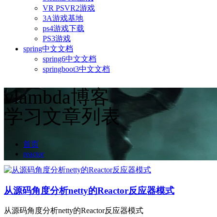
VR PSVR2游戏
3A游戏基地
ps4游戏下载
PS3游戏
spring中文文档
spring6中文文档
springboot3中文文档
vlambda博客
学习文章列表
首页
reactor
从源码角度分析netty的Reactor反应器模式
从源码角度分析netty的Reactor反应器模式