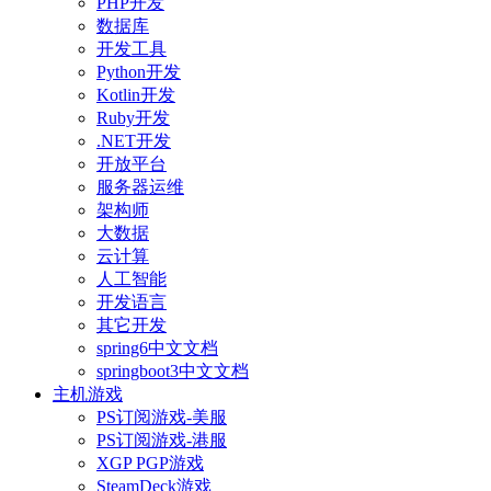
PHP开发
数据库
开发工具
Python开发
Kotlin开发
Ruby开发
.NET开发
开放平台
服务器运维
架构师
大数据
云计算
人工智能
开发语言
其它开发
spring6中文文档
springboot3中文文档
主机游戏
PS订阅游戏-美服
PS订阅游戏-港服
XGP PGP游戏
SteamDeck游戏