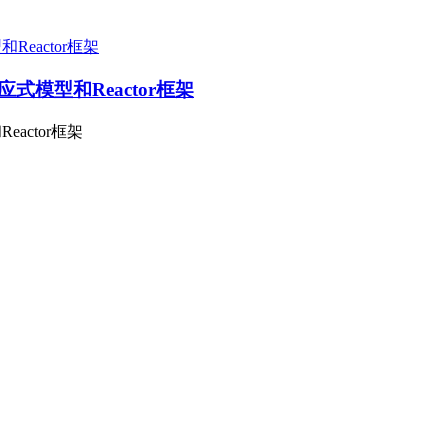
应式模型和Reactor框架
actor框架