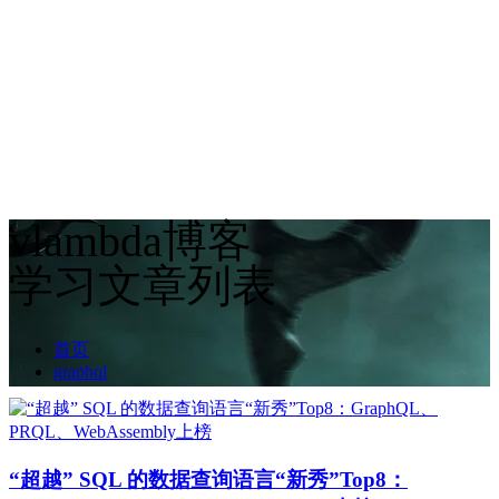
vlambda博客
学习文章列表
首页
graphql
“超越” SQL 的数据查询语言“新秀”Top8：